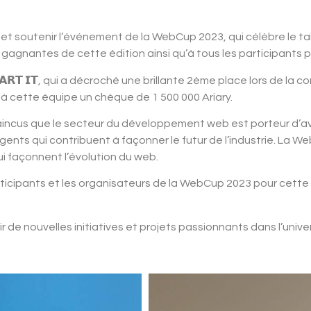
et soutenir l’événement de la
WebCup 2023
, qui célèbre le 
es gagnantes
de cette édition ainsi qu’à tous les participants 
𝗥𝗧 𝗜𝗧, qui a décroché une brillante 2ème place lors de la 
à cette équipe un chèque de 1 500 000 Ariary.
ncus que le secteur du développement web est porteur d’av
ents qui contribuent à façonner le futur de l’industrie. La 
ui façonnent l’évolution du web.
icipants et les organisateurs de la
WebCup 2023
pour cette
 nouvelles initiatives et projets passionnants dans l’univers