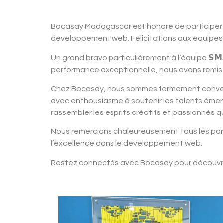
Bocasay Madagascar est honoré de participer 
développement web.
Félicitations aux équip
Un grand bravo particulièrement à l’équipe 𝗦𝗠
performance exceptionnelle, nous avons remis 
Chez
Bocasay
, nous sommes fermement convai
avec enthousiasme à soutenir les talents émerg
rassembler les esprits créatifs et passionnés q
Nous remercions chaleureusement tous les part
l’excellence dans le développement web.
Restez connectés avec Bocasay pour découvrir de