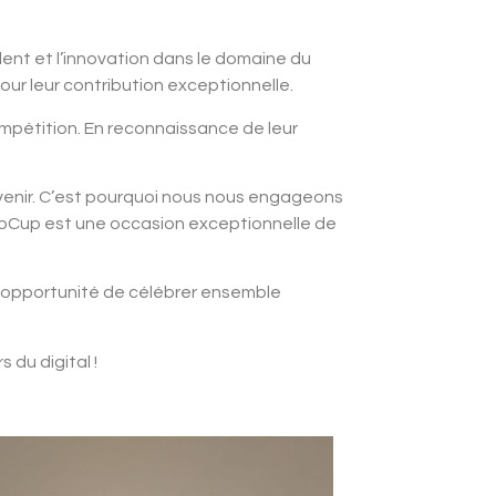
talent et l’innovation dans le domaine du
pour leur contribution exceptionnelle.
compétition. En reconnaissance de leur
enir. C’est pourquoi nous nous engageons
WebCup est une occasion exceptionnelle de
 opportunité de célébrer ensemble
 du digital !