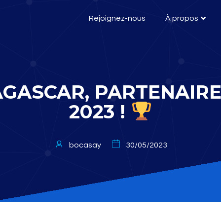
Rejoignez-nous
À propos
GASCAR, PARTENAIRE
2023 !
bocasay
30/05/2023