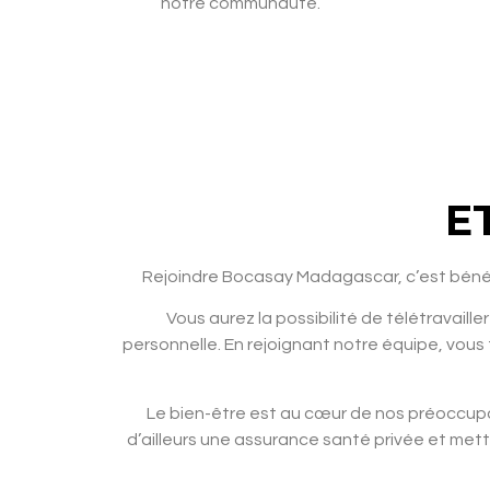
notre communauté.
E
Rejoindre Bocasay Madagascar, c’est bénéfi
Vous aurez la possibilité de télétravaille
personnelle. En rejoignant notre équipe, vou
Le bien-être est au cœur de nos préoccupat
d’ailleurs une assurance santé privée et mett