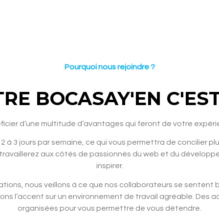
Pourquoi nous rejoindre ?
TRE BOCASAY'EN C'EST .
cier d’une multitude d’avantages qui feront de votre expérien
r 2 à 3 jours par semaine, ce qui vous permettra de concilier p
s travaillerez aux côtés de passionnés du web et du dévelo
inspirer.
ions, nous veillons à ce que nos collaborateurs se sentent 
ons l’accent sur un environnement de travail agréable. Des ac
organisées pour vous permettre de vous détendre.