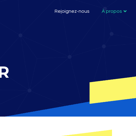
Rejoignez-nous
À propos
R