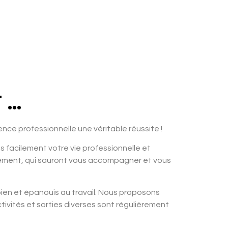
..
ce professionnelle une véritable réussite !
lus facilement votre vie professionnelle et
ppement, qui sauront vous accompagner et vous
bien et épanouis au travail. Nous proposons
tivités et sorties diverses sont régulièrement