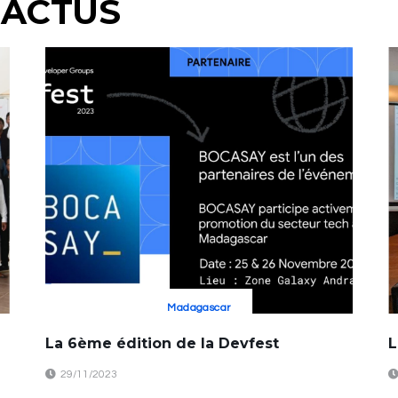
 ACTUS
Madagascar
La 6ème édition de la Devfest
L
29/11/2023