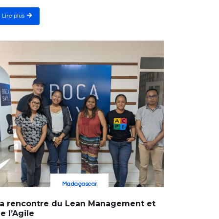
Lire plus
Madagascar
a rencontre du Lean Management et
e l’Agile