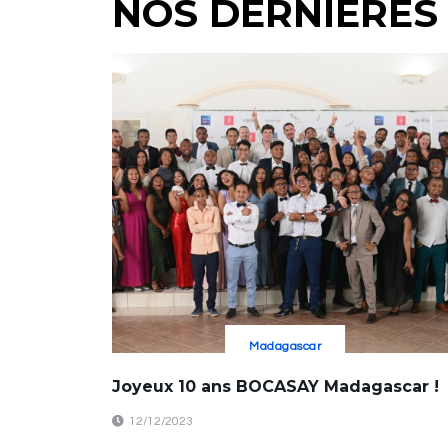
NOS DERNIÈRES
Madagascar
Joyeux 10 ans BOCASAY Madagascar !
12/12/2023