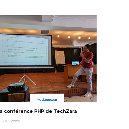
Madagascar
a conférence PHP de TechZara
03/11/2023