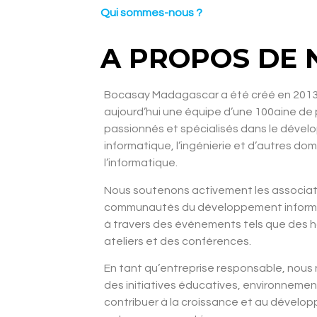
Qui sommes-nous ?
A PROPOS DE 
Bocasay Madagascar a été créé en 201
aujourd’hui une équipe d’une 100aine de
passionnés et spécialisés dans le déve
informatique, l’ingénierie et d’autres do
l’informatique.
Nous soutenons activement les associati
communautés du développement inform
à travers des événements tels que des 
ateliers et des conférences.
En tant qu’entreprise responsable, nou
des initiatives éducatives, environnemen
contribuer à la croissance et au dévelo