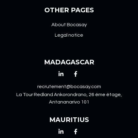
OTHER PAGES
About Bocasay
Legal notice
MADAGASCAR
recrutement@bocasay.com
La Tour Redland Ankorondrano, 26 ème étage,
Antananarivo 101
MAURITIUS