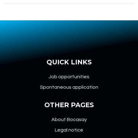
QUICK LINKS
Job opportunities
Spontaneous application
OTHER PAGES
About Bocasay
Legal notice